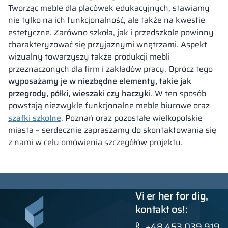
Tworząc meble dla placówek edukacyjnych, stawiamy
nie tylko na ich funkcjonalność, ale także na kwestie
estetyczne. Zarówno szkoła, jak i przedszkole powinny
charakteryzować się przyjaznymi wnętrzami. Aspekt
wizualny towarzyszy także produkcji mebli
przeznaczonych dla firm i zakładów pracy. Oprócz tego
wyposażamy je w niezbędne elementy, takie jak
przegrody, półki, wieszaki czy haczyki
. W ten sposób
powstają niezwykle funkcjonalne meble biurowe oraz
szafki szkolne
. Poznań oraz pozostałe wielkopolskie
miasta – serdecznie zapraszamy do skontaktowania się
z nami w celu omówienia szczegółów projektu.
Vi er her for dig,
kontakt os!:
+48 453 039 919