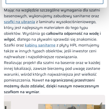
Poznań
Mając na względzie szczególne wymagania dla szatni
basenowych, wykonujemy zabudowy sanitarne oraz
szafki na ubrania
z laminatu wysokociśnieniowego,
który jest najlepszym materiałem do tego typu
obiektów. Wyróżnia go
całkowita odporność na wodę i
wilgoć
, dlatego na pływalni sprawdzi się znakomicie.
Szafki oraz
kabiny sanitarne
z płyty HPL montujemy
także w innych typach obiektów, jeśli inwestor ceni
najtrwalsze i najsolidniejsze rozwiązania.
Realizując projekt dla szatni na basenie oraz w każdej
innej lokalizacji, zawsze bierzemy pod uwagę zastane
warunki, wśród których najważniejsza jest wielkość
pomieszczenia. Nawet
na ograniczonej przestrzeni
możemy dużo zdziałać, dzięki naszym nowoczesnym
szafkom na wymiar
.