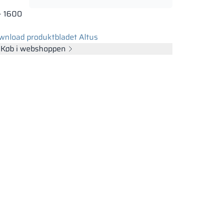
– 1600
wnload produktbladet Altus
Køb i webshoppen