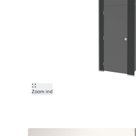
Zoom ind