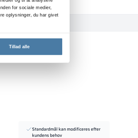
nden for sociale medier,
e oplysninger, du har givet
wnload
Beskrivelse
Tillad alle
Standardmål kan modificeres efter
kundens behov