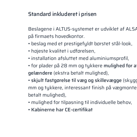
Standard inkluderet i prisen
Beslagene i ALTUS-systemet er udviklet af ALSA
på firmaets hovedkontor.
• beslag med et prestigefyldt børstet stål-look,
• højeste kvalitet i udførelsen,
• installation afsluttet med aluminiumsprofil,
• for plader på 28 mm og tykkere
mulighed for a
gelændere
(ekstra betalt mulighed),
•
skjult fastgørelse til væg og skillevægge
(skygg
mm og tykkere, interessant finish på vægmonte
betalt mulighed),
• mulighed for tilpasning til individuelle behov,
• Kabinerne har CE-certifikat