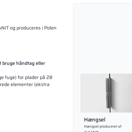
NIT og produceres i Polen
t bruge håndtag eller
e fuge) for plader på 28
rede elementer (ekstra
Hængsel
Hængsel produceret af