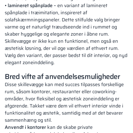
• lamineret spånplade –
en variant af lamineret
spånplade i træimitation, inspireret af
solafskærmningspaneler. Dette stilfulde valg bringer
varme og et naturligt træudseende ind i rummet og
skaber hyggelige og elegante zoner i åbne rum.
Skillevægge er ikke kun en funktionel, men også en
æstetisk løsning, der vil øge værdien af ethvert rum.
Vælg den variant, der passer bedst til dit interiør, og nyd
elegant zoneinddeling.
Bred vifte af anvendelsesmuligheder
Disse skillevægge kan med succes tilpasses forskellige
rum, såsom kontorer, restauranter eller coworking-
områder, hvor fleksibel og æstetisk zoneinddeling er
afgørende. Takket være dem vil ethvert interiør vinde i
funktionalitet og æstetik, samtidig med at det bevarer
sammenhæng og stil.
Anvendt i kontorer
kan de skabe private