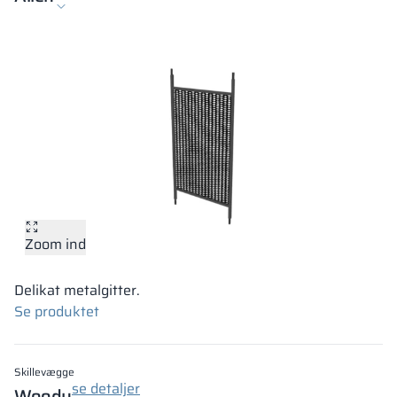
Zoom ind
Delikat metalgitter.
Se produktet
Skillevægge
se detaljer
Woody