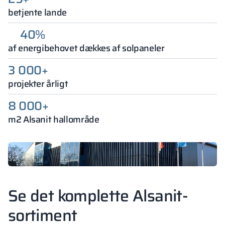
betjente lande
40%
af energibehovet dækkes af solpaneler
3 000+
projekter årligt
8 000+
m2 Alsanit hallområde
Se det komplette Alsanit-
sortiment