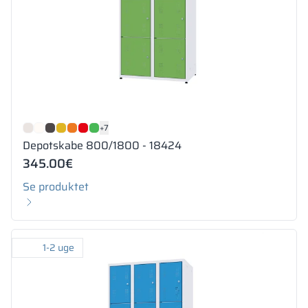
+7
Depotskabe 800/1800 - 18424
345.00
€
Se produktet
1-2 uge