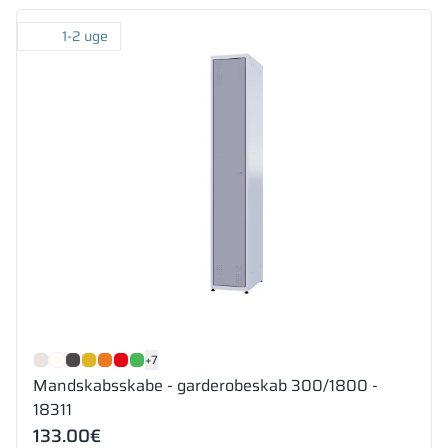
1-2 uge
+7
Mandskabsskabe - garderobeskab 300/1800 -
18311
133.00
€