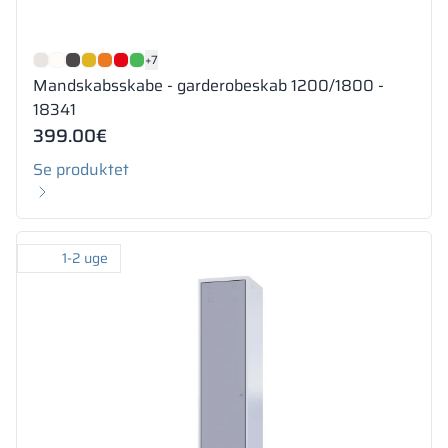
+7
Mandskabsskabe - garderobeskab 1200/1800 -
18341
399.00
€
Se produktet
1-2 uge