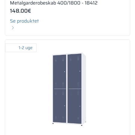
Metalgarderobeskab 400/1800 - 18412
148.00
€
Se produktet
1-2 uge