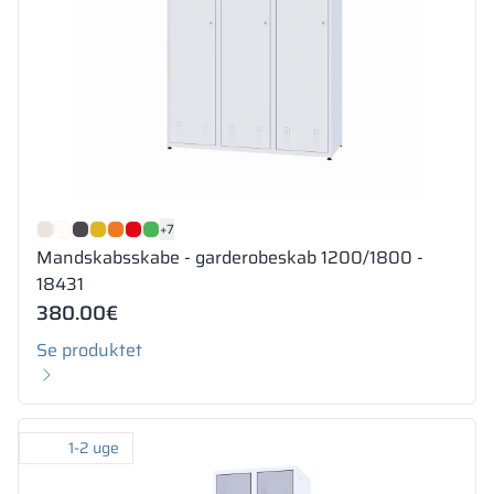
+7
Mandskabsskabe - garderobeskab 1200/1800 -
18431
380.00
€
Se produktet
1-2 uge