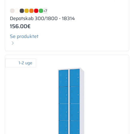
+7
Depotskab 300/1800 - 18314
156.00
€
Se produktet
1-2 uge