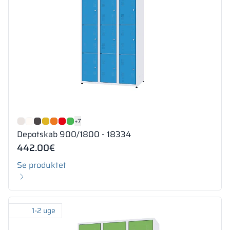
+7
Depotskab 900/1800 - 18334
442.00
€
Se produktet
1-2 uge