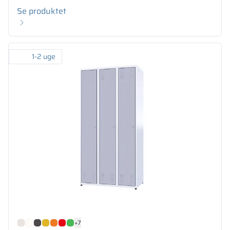
Se produktet
1-2 uge
+7