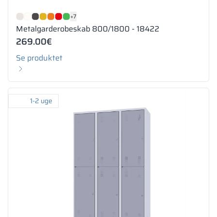
+7
Metalgarderobeskab 800/1800 - 18422
269.00
€
Se produktet
1-2 uge