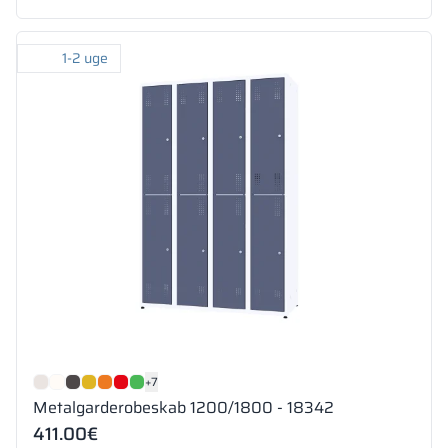
1-2 uge
+7
Metalgarderobeskab 1200/1800 - 18342
411.00
€