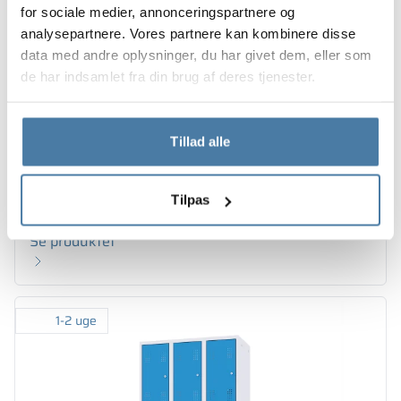
for sociale medier, annonceringspartnere og
analysepartnere. Vores partnere kan kombinere disse
data med andre oplysninger, du har givet dem, eller som
de har indsamlet fra din brug af deres tjenester.
Tillad alle
+7
Metalskab med rum 600/1800 - 18323
Tilpas
270.00
€
Se produktet
1-2 uge