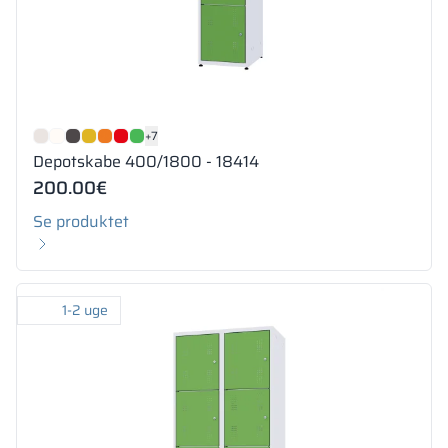
+7
Depotskabe 400/1800 - 18414
200.00
€
Se produktet
1-2 uge