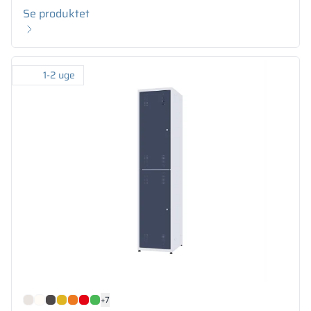
Se produktet
1-2 uge
+7