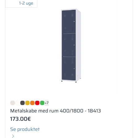
1-2 uge
+7
Metalskabe med rum 400/1800 - 18413
173.00
€
Se produktet