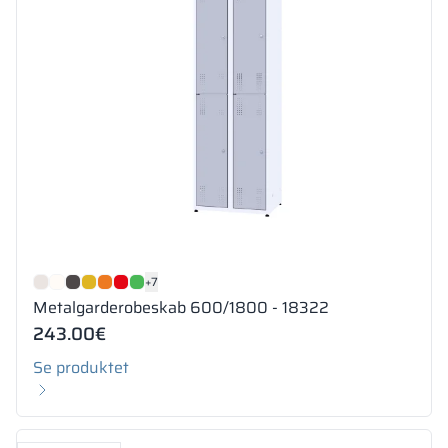
+7
Metalgarderobeskab 600/1800 - 18322
243.00
€
Se produktet