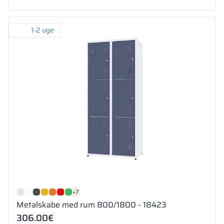
1-2 uge
+7
Metalskabe med rum 800/1800 - 18423
306.00
€