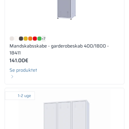
+7
Mandskabsskabe - garderobeskab 400/1800 -
18411
141.00
€
Se produktet
1-2 uge