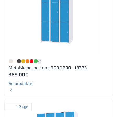
+7
Metalskabe med rum 900/1800 - 18333
389.00
€
Se produktet
1-2 uge