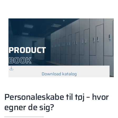
PRODUCT
BOOK
Download katalog
Personaleskabe til tøj – hvor
egner de sig?