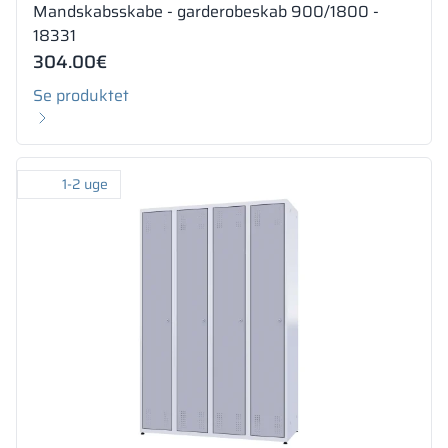
Mandskabsskabe - garderobeskab 900/1800 -
18331
304.00
€
Se produktet
1-2 uge