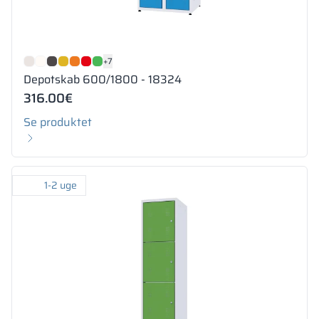
+7
Depotskab 600/1800 - 18324
316.00
€
Se produktet
1-2 uge