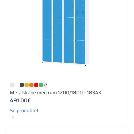
+7
Metalskabe med rum 1200/1800 - 18343
491.00
€
Se produktet