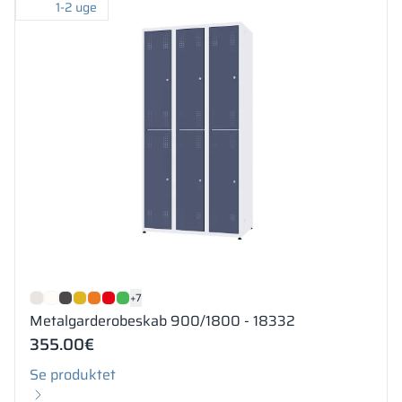
1-2 uge
+7
Metalgarderobeskab 900/1800 - 18332
355.00
€
Se produktet