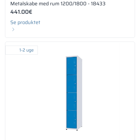
Metalskabe med rum 1200/1800 - 18433
441.00
€
Se produktet
1-2 uge