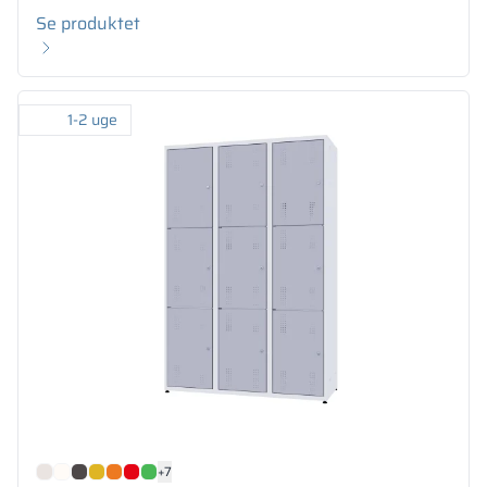
Se produktet
1-2 uge
+7