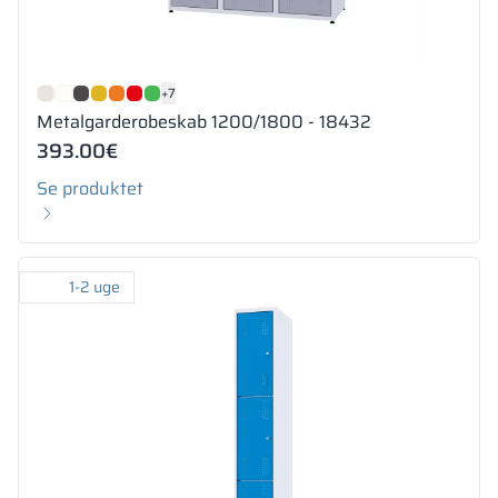
+7
Metalgarderobeskab 1200/1800 - 18432
393.00
€
Se produktet
1-2 uge