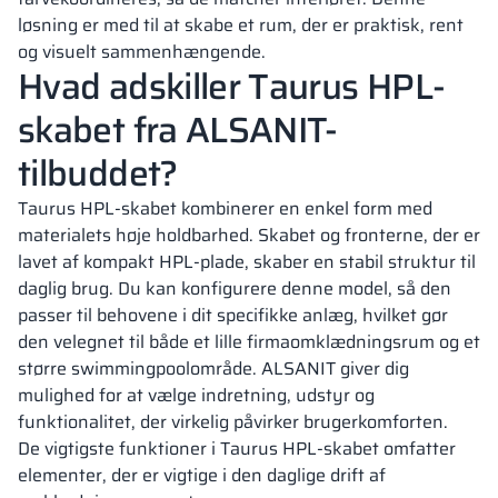
løsning er med til at skabe et rum, der er praktisk, rent
og visuelt sammenhængende.
Hvad adskiller Taurus HPL-
skabet fra ALSANIT-
tilbuddet?
Taurus HPL-skabet kombinerer en enkel form med
materialets høje holdbarhed. Skabet og fronterne, der er
lavet af kompakt HPL-plade, skaber en stabil struktur til
daglig brug. Du kan konfigurere denne model, så den
passer til behovene i dit specifikke anlæg, hvilket gør
den velegnet til både et lille firmaomklædningsrum og et
større swimmingpoolområde. ALSANIT giver dig
mulighed for at vælge indretning, udstyr og
funktionalitet, der virkelig påvirker brugerkomforten.
De vigtigste funktioner i Taurus HPL-skabet omfatter
elementer, der er vigtige i den daglige drift af