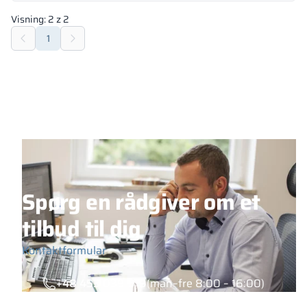
Visning:
2
z
2
1
Spørg en rådgiver om et
tilbud til dig
Kontaktformular
+48 453 039 919
(man–fre 8:00 – 16:00)