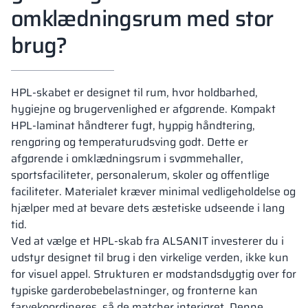
omklædningsrum med stor
brug?
HPL-skabet er designet til rum, hvor holdbarhed,
hygiejne og brugervenlighed er afgørende. Kompakt
HPL-laminat håndterer fugt, hyppig håndtering,
rengøring og temperaturudsving godt. Dette er
afgørende i omklædningsrum i svømmehaller,
sportsfaciliteter, personalerum, skoler og offentlige
faciliteter. Materialet kræver minimal vedligeholdelse og
hjælper med at bevare dets æstetiske udseende i lang
tid.
Ved at vælge et HPL-skab fra ALSANIT investerer du i
udstyr designet til brug i den virkelige verden, ikke kun
for visuel appel. Strukturen er modstandsdygtig over for
typiske garderobebelastninger, og fronterne kan
farvekoordineres, så de matcher interiøret. Denne