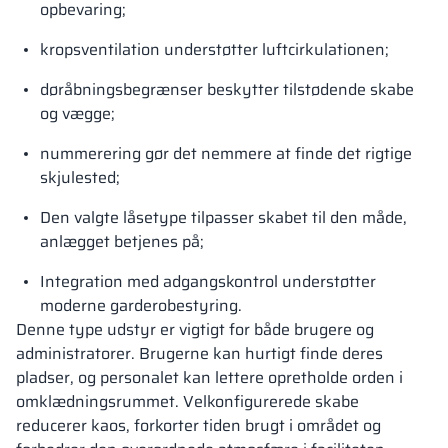
opbevaring;
kropsventilation understøtter luftcirkulationen;
døråbningsbegrænser beskytter tilstødende skabe
og vægge;
nummerering gør det nemmere at finde det rigtige
skjulested;
Den valgte låsetype tilpasser skabet til den måde,
anlægget betjenes på;
Integration med adgangskontrol understøtter
moderne garderobestyring.
Denne type udstyr er vigtigt for både brugere og
administratorer. Brugerne kan hurtigt finde deres
pladser, og personalet kan lettere opretholde orden i
omklædningsrummet. Velkonfigurerede skabe
reducerer kaos, forkorter tiden brugt i området og