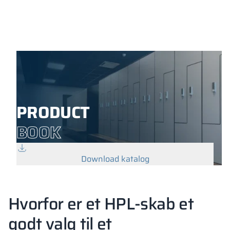
PRODUCT
BOOK
Download katalog
Hvorfor er et HPL-skab et
godt valg til et