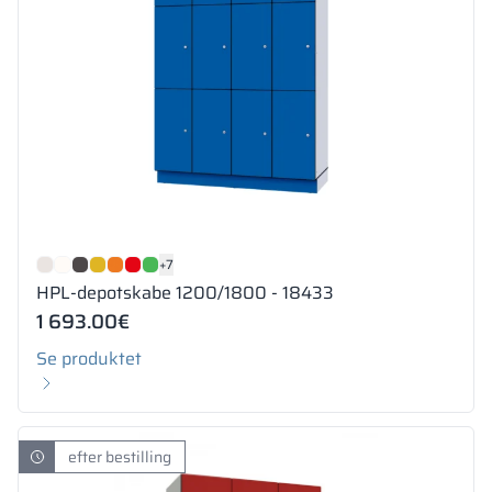
+7
HPL-depotskabe 1200/1800 - 18433
1 693.00
€
Se produktet
efter bestilling