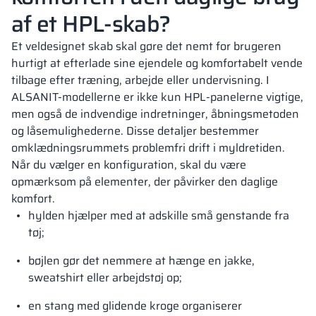
af et HPL-skab?
Et veldesignet skab skal gøre det nemt for brugeren
hurtigt at efterlade sine ejendele og komfortabelt vende
tilbage efter træning, arbejde eller undervisning. I
ALSANIT-modellerne er ikke kun HPL-panelerne vigtige,
men også de indvendige indretninger, åbningsmetoden
og låsemulighederne. Disse detaljer bestemmer
omklædningsrummets problemfri drift i myldretiden.
Når du vælger en konfiguration, skal du være
opmærksom på elementer, der påvirker den daglige
komfort.
hylden hjælper med at adskille små genstande fra
tøj;
bøjlen gør det nemmere at hænge en jakke,
sweatshirt eller arbejdstøj op;
en stang med glidende kroge organiserer