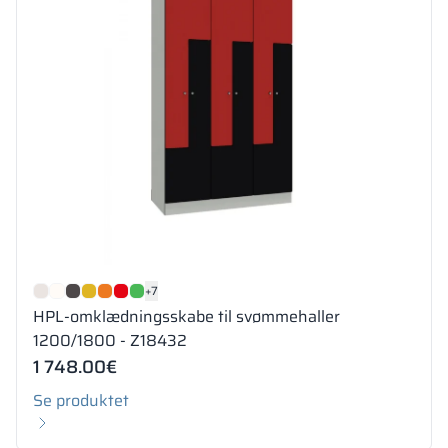
+7
HPL-omklædningsskabe til svømmehaller
1200/1800 - Z18432
1 748.00
€
Se produktet