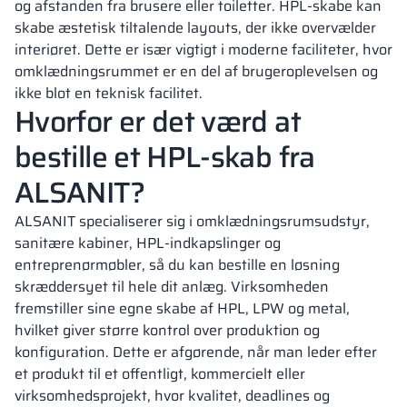
og afstanden fra brusere eller toiletter. HPL-skabe kan
skabe æstetisk tiltalende layouts, der ikke overvælder
interiøret. Dette er især vigtigt i moderne faciliteter, hvor
omklædningsrummet er en del af brugeroplevelsen og
ikke blot en teknisk facilitet.
Hvorfor er det værd at
bestille et HPL-skab fra
ALSANIT?
ALSANIT specialiserer sig i omklædningsrumsudstyr,
sanitære kabiner, HPL-indkapslinger og
entreprenørmøbler, så du kan bestille en løsning
skræddersyet til hele dit anlæg. Virksomheden
fremstiller sine egne skabe af HPL, LPW og metal,
hvilket giver større kontrol over produktion og
konfiguration. Dette er afgørende, når man leder efter
et produkt til et offentligt, kommercielt eller
virksomhedsprojekt, hvor kvalitet, deadlines og