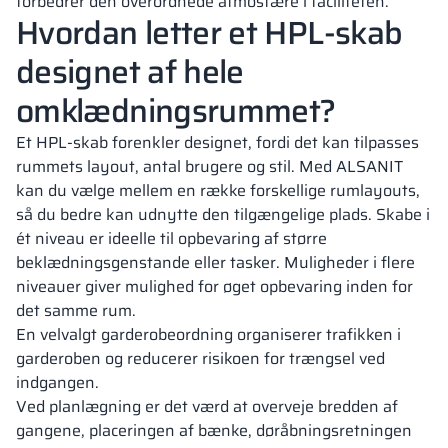
forbedrer den overordnede atmosfære i faciliteten.
Hvordan letter et HPL-skab
designet af hele
omklædningsrummet?
Et HPL-skab forenkler designet, fordi det kan tilpasses
rummets layout, antal brugere og stil. Med ALSANIT
kan du vælge mellem en række forskellige rumlayouts,
så du bedre kan udnytte den tilgængelige plads. Skabe i
ét niveau er ideelle til opbevaring af større
beklædningsgenstande eller tasker. Muligheder i flere
niveauer giver mulighed for øget opbevaring inden for
det samme rum.
En velvalgt garderobeordning organiserer trafikken i
garderoben og reducerer risikoen for trængsel ved
indgangen.
Ved planlægning er det værd at overveje bredden af ​​
gangene, placeringen af ​​bænke, døråbningsretningen