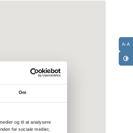
A
-
A
Om
 medier og til at analysere
nden for sociale medier,