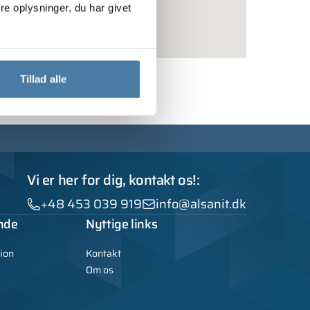
e oplysninger, du har givet
Tillad alle
Vi er her for dig, kontakt os!:
+48 453 039 919
info@alsanit.dk
nde
Nyttige links
ion
Kontakt
Om os