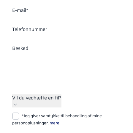
E-mail*
Telefonnummer
Besked
Vil du vedhæfte en fil?
Vedhæft filer
*Jeg giver samtykke til behandling af mine
Søg
personoplysninger.
mere