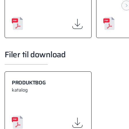
Filer til download
PRODUKTBOG
katalog