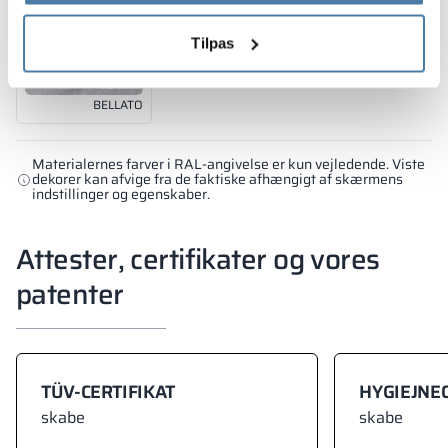
Tilpas
18 mm
BELLATO
Materialernes farver i RAL-angivelse er kun vejledende. Viste
dekorer kan afvige fra de faktiske afhængigt af skærmens
indstillinger og egenskaber.
Attester, certifikater og vores
patenter
TÜV-CERTIFIKAT
HYGIEJNEC
skabe
skabe