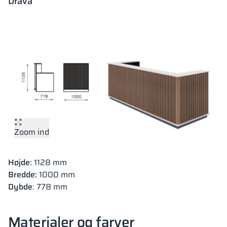
Drava
Zoom ind
Højde:
1128 mm
Bredde:
1000 mm
Dybde
: 778 mm
Materialer og farver