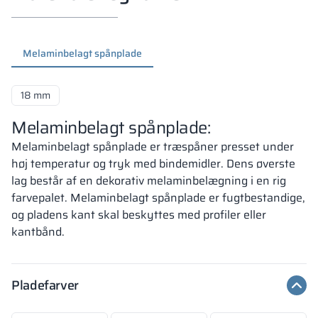
Melaminbelagt spånplade
18 mm
Melaminbelagt spånplade:
Melaminbelagt spånplade er træspåner presset under
høj temperatur og tryk med bindemidler. Dens øverste
lag består af en dekorativ melaminbelægning i en rig
farvepalet. Melaminbelagt spånplade er fugtbestandige,
og pladens kant skal beskyttes med profiler eller
kantbånd.
Pladefarver