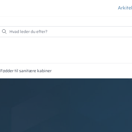
Arkite
Fødder til sanitære kabiner