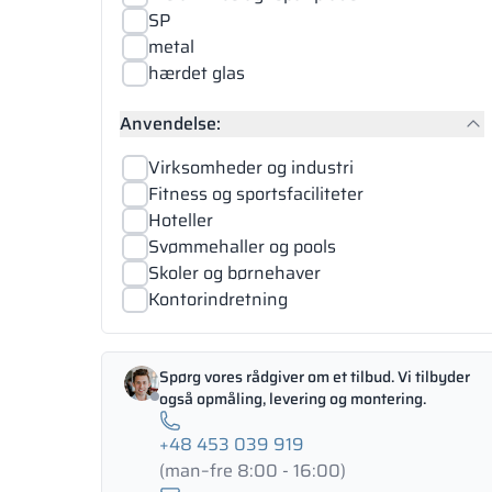
SP
metal
hærdet glas
Anvendelse:
Virksomheder og industri
Fitness og sportsfaciliteter
Hoteller
Svømmehaller og pools
Skoler og børnehaver
Kontorindretning
Spørg vores rådgiver om et tilbud. Vi tilbyder
også opmåling, levering og montering.
+48 453 039 919
(man–fre 8:00 - 16:00)