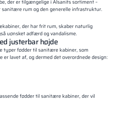
e, der er tilgængelige i Alsanits sortiment –
 sanitære rum og den generelle infrastruktur.
sekabiner, der har frit rum, skaber naturlig
så uønsket adfærd og vandalisme.
ed justerbar højde
re typer fødder til sanitære kabiner, som
 de er lavet af, og dermed det overordnede design:
ssende fødder til sanitære kabiner, der vil