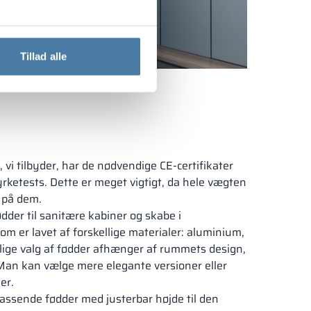
Tillad alle
vi tilbyder, har de nødvendige CE-certifikater
yrketests. Dette er meget vigtigt, da hele vægten
r på dem.
ødder til sanitære kabiner og skabe i
 er lavet af forskellige materialer: aluminium,
delige valg af fødder afhænger af rummets design,
 Man kan vælge mere elegante versioner eller
er.
assende fødder med justerbar højde til den