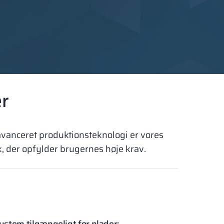
er
avanceret produktionsteknologi er vores
 der opfylder brugernes høje krav.