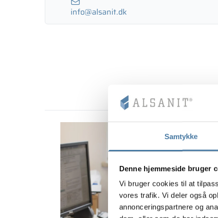
info@alsanit.dk
Samtykke
Denne hjemmeside bruger c
Vi bruger cookies til at tilpas
vores trafik. Vi deler også 
annonceringspartnere og anal