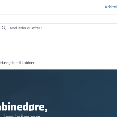
Arkite
Hængsler til kabiner
abinedøre,