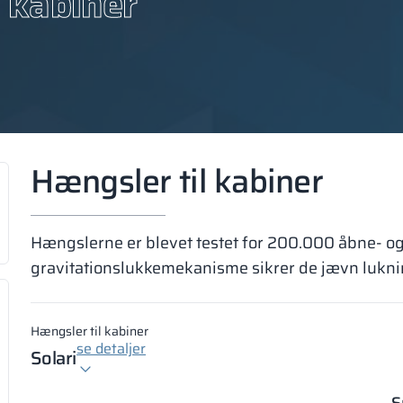
 kabiner
Hængsler til kabiner
Hængslerne er blevet testet for 200.000 åbne- o
gravitationslukkemekanisme sikrer de jævn lukning
Hængsler til kabiner
se detaljer
Solari