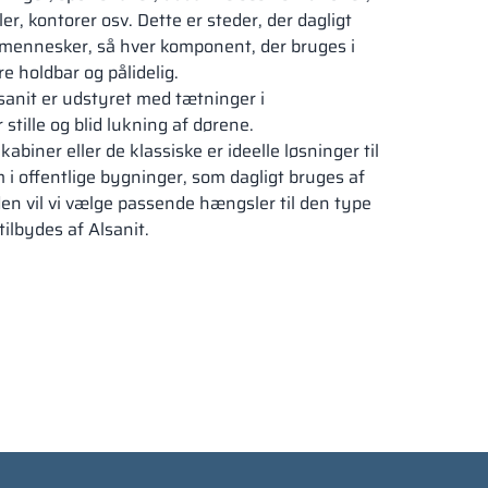
r, kontorer osv. Dette er steder, der dagligt
 mennesker, så hver komponent, der bruges i
e holdbar og pålidelig.
anit er udstyret med tætninger i
stille og blid lukning af dørene.
biner eller de klassiske er ideelle løsninger til
 i offentlige bygninger, som dagligt bruges af
 vil vi vælge passende hængsler til den type
ilbydes af Alsanit.