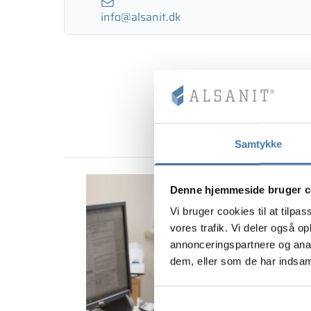
info@alsanit.dk
Samtykke
Denne hjemmeside bruger c
Vi bruger cookies til at tilpas
vores trafik. Vi deler også 
annonceringspartnere og anal
dem, eller som de har indsaml