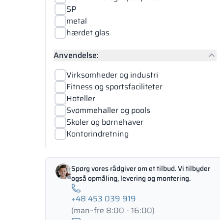
SP
metal
hærdet glas
Anvendelse:
Virksomheder og industri
Fitness og sportsfaciliteter
Hoteller
Svømmehaller og pools
Skoler og børnehaver
Kontorindretning
Spørg vores rådgiver om et tilbud. Vi tilbyder
også opmåling, levering og montering.
+48 453 039 919
(man–fre 8:00 - 16:00)