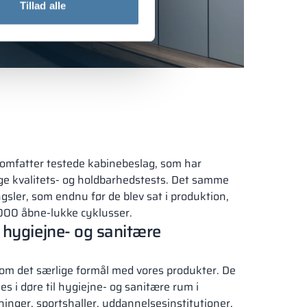
Tillad alle
 omfatter testede kabinebeslag, som har
 kvalitets- og holdbarhedstests. Det samme
ler, som endnu før de blev sat i produktion,
000 åbne-lukke cyklusser.
il hygiejne- og sanitære
e om det særlige formål med vores produkter. De
es i døre til hygiejne- og sanitære rum i
ninger, sportshaller, uddannelsesinstitutioner,