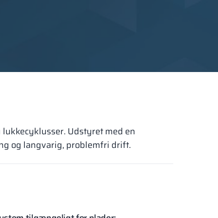
g lukkecyklusser. Udstyret med en
 og langvarig, problemfri drift.