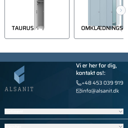
TAURUS
OMKLÆDNINGSR
Vi er her for dig,
kontakt os!:
+48 453 039 919
info@alsanit.dk
Sortiment
Skabe
Brancher