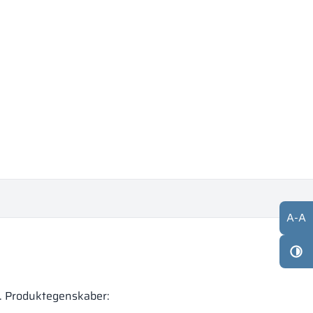
A
-
A
er. Produktegenskaber: