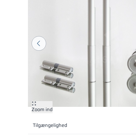
Zoom ind
Tilgængelighed