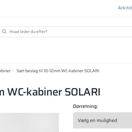
Arkite
abiner
Sæt beslag til 10-12mm WC-kabiner SOLARI
mm WC-kabiner SOLARI
Dørretning: