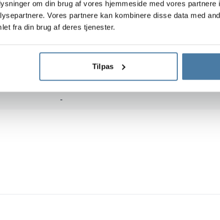
oplysninger om din brug af vores hjemmeside med vores partnere i
ysepartnere. Vores partnere kan kombinere disse data med andr
-
et fra din brug af deres tjenester.
-
-
Tilpas
-