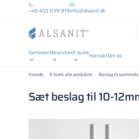
+48 453 039 919
info@alsanit.dk
Sortiment
Brancher
E-butik
Kontakt
Om os
Forside
E-butik alle produkter
Beslag til sanitetsk
Sæt beslag til 10-12