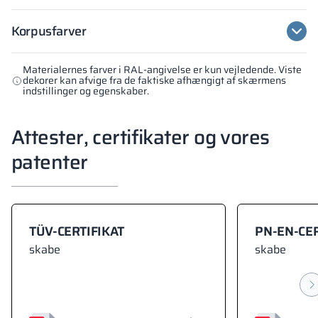
Korpusfarver
Materialernes farver i RAL-angivelse er kun vejledende. Viste
dekorer kan afvige fra de faktiske afhængigt af skærmens
indstillinger og egenskaber.
Attester, certifikater og vores
patenter
TÜV-CERTIFIKAT
PN-EN-CER
skabe
skabe