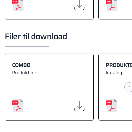
Filer til download
COMBO
PRODUKT
Produktkort
katalog