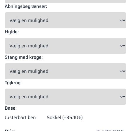
Åbningsbegrænser:
Hylde:
Stang med kroge:
Tøjkrog:
Base:
Justerbart ben
Sokkel (+35.10€)