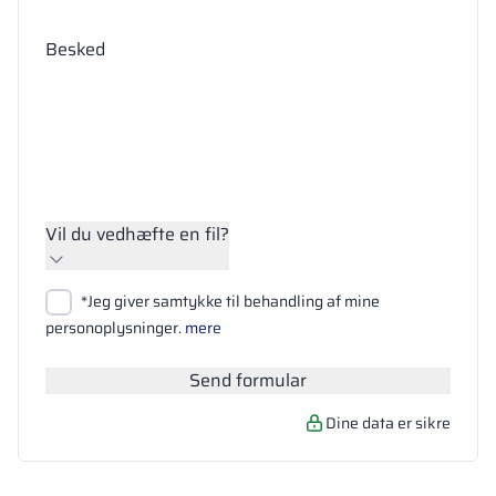
Besked
Vil du vedhæfte en fil?
Vedhæft filer
*Jeg giver samtykke til behandling af mine
Søg
personoplysninger.
mere
Send formular
Dine data er sikre