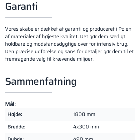
Garanti
Vores skabe er dækket af garanti og produceret i Polen
af materialer af højeste kvalitet. Det gør dem særligt
holdbare og modstandsdygtige over for intensiv brug.
Den præcise udførelse og sans for detaljer gør dem til et
fremragende valg til krævende miljøer.
Sammenfatning
Mål:
Højde:
1800 mm
Bredde:
4x300 mm
Dybde:
490 mm