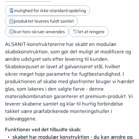
mulighed for ikke-standard opdeling
produktet leveres fuldt samlet
kun torx-skruer anvendes
let at rengøre
ALSANIT-konstruktørerne har skabt en modulær
skabskonstruktion, som gør det muligt at modificere og
ændre udstyret selv efter levering til kunden.
Skabskorpuset er lavet af galvaniseret stål, hvilket
sikrer meget høje parametre for fugtbestandighed. I
produktionen af skabe med glasfronter bruger vi hærdet
glas, som lakeres i den valgte farve - denne
materialkombination garanterer et premium-produkt. Vi
leverer skabene samlet og klar til hurtig forbindelse
takket være præfabrikerede monteringshuller i
sidevæggene.
Funktioner ved det tilbudte skab:
skabet har modulær konstruktion - du kan ændre og