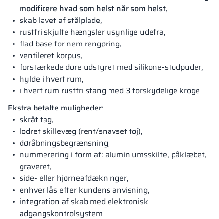
modificere hvad som helst når som helst,
skab lavet af stålplade,
rustfri skjulte hængsler usynlige udefra,
flad base for nem rengøring,
ventileret korpus,
forstærkede døre udstyret med silikone-stødpuder,
hylde i hvert rum,
i hvert rum rustfri stang med 3 forskydelige kroge
Ekstra betalte muligheder:
skråt tag,
lodret skillevæg (rent/snavset tøj),
døråbningsbegrænsning,
nummerering i form af: aluminiumsskilte, påklæbet,
graveret,
side- eller hjørneafdækninger,
enhver lås efter kundens anvisning,
integration af skab med elektronisk
adgangskontrolsystem