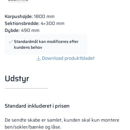
Korpushøjde:
1800 mm
Sektionsbredde:
4×300 mm
Dybde:
490 mm
Standardmål kan modificeres efter
kundens behov
Download produktbladet
Udstyr
Standard inkluderet i prisen
De sendte skabe er samlet, kunden skal kun montere
ben/sokler/bænke og låse.