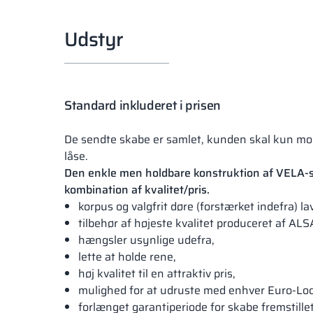
Udstyr
Standard inkluderet i prisen
De sendte skabe er samlet, kunden skal kun m
låse.
Den enkle men holdbare konstruktion af VELA-s
kombination af kvalitet/pris.
korpus og valgfrit døre (forstærket indefra) la
tilbehør af højeste kvalitet produceret af ALS
hængsler usynlige udefra,
lette at holde rene,
høj kvalitet til en attraktiv pris,
mulighed for at udruste med enhver Euro-Loc
forlænget garantiperiode for skabe fremstille