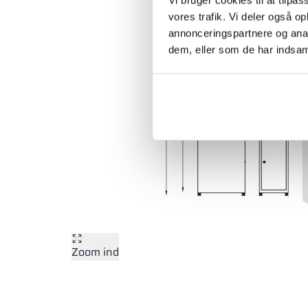
vores trafik. Vi deler også 
annonceringspartnere og anal
dem, eller som de har indsaml
Zoom ind