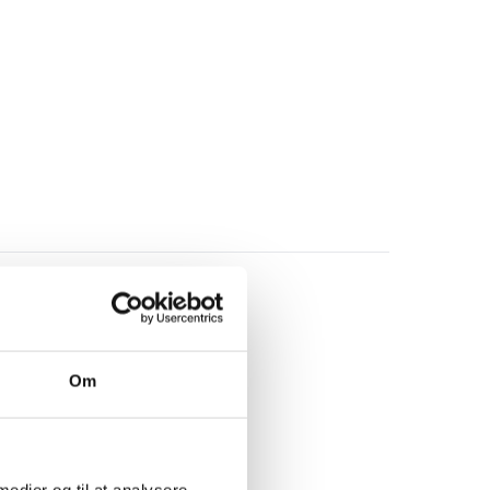
Om
 medier og til at analysere