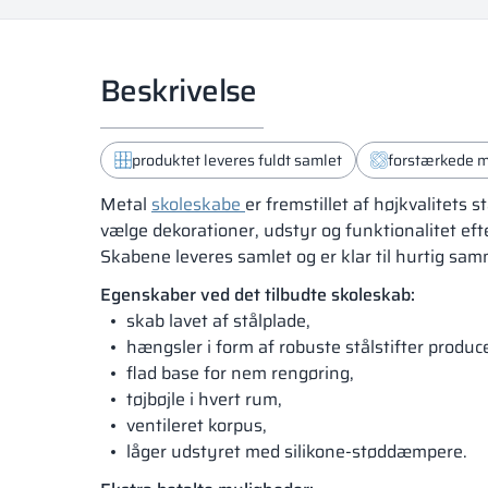
Beskrivelse
produktet leveres fuldt samlet
forstærkede m
Metal
skoleskabe
er fremstillet af højkvalitets
vælge dekorationer, udstyr og funktionalitet eft
Skabene leveres samlet og er klar til hurtig s
Egenskaber ved det tilbudte skoleskab:
skab lavet af stålplade,
hængsler i form af robuste stålstifter produ
flad base for nem rengøring,
tøjbøjle i hvert rum,
ventileret korpus,
låger udstyret med silikone-støddæmpere.