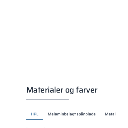
Materialer og farver
HPL
Melaminbelagt spånplade
Metal