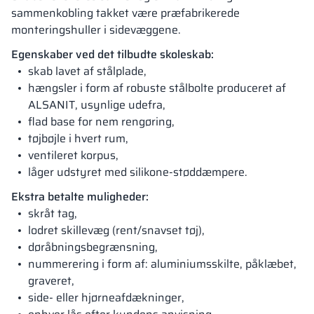
sammenkobling takket være præfabrikerede
monteringshuller i sidevæggene.
Egenskaber ved det tilbudte skoleskab:
skab lavet af stålplade,
hængsler i form af robuste stålbolte produceret af
ALSANIT, usynlige udefra,
flad base for nem rengøring,
tøjbøjle i hvert rum,
ventileret korpus,
låger udstyret med silikone-støddæmpere.
Ekstra betalte muligheder:
skråt tag,
lodret skillevæg (rent/snavset tøj),
døråbningsbegrænsning,
nummerering i form af: aluminiumsskilte, påklæbet,
graveret,
side- eller hjørneafdækninger,