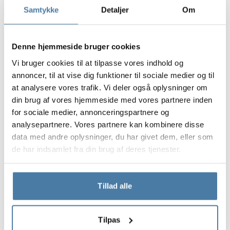
Samtykke
Detaljer
Om
Denne hjemmeside bruger cookies
Vi bruger cookies til at tilpasse vores indhold og
annoncer, til at vise dig funktioner til sociale medier og til
at analysere vores trafik. Vi deler også oplysninger om
din brug af vores hjemmeside med vores partnere inden
for sociale medier, annonceringspartnere og
analysepartnere. Vores partnere kan kombinere disse
data med andre oplysninger, du har givet dem, eller som
de har indsamlet fra din brug af deres tjenester.
Tillad alle
Tilpas
Materialer og farver