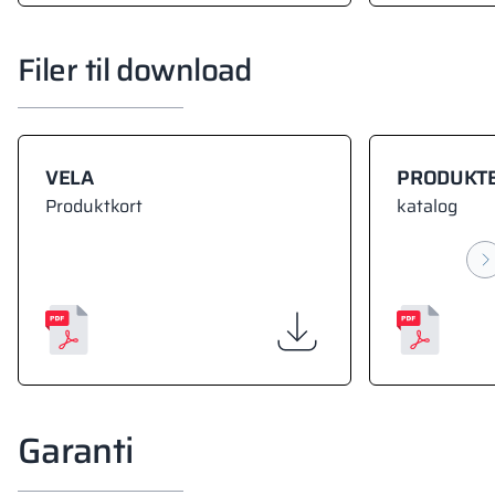
Filer til download
VELA
PRODUKT
Produktkort
katalog
Garanti