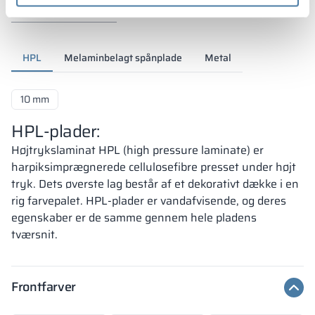
HPL
Melaminbelagt spånplade
Metal
10 mm
HPL-plader:
Højtrykslaminat HPL (high pressure laminate) er
harpiksimprægnerede cellulosefibre presset under højt
tryk. Dets øverste lag består af et dekorativt dække i en
rig farvepalet. HPL-plader er vandafvisende, og deres
egenskaber er de samme gennem hele pladens
tværsnit.
Frontfarver