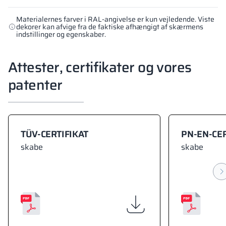
Materialernes farver i RAL-angivelse er kun vejledende. Viste
dekorer kan afvige fra de faktiske afhængigt af skærmens
indstillinger og egenskaber.
Attester, certifikater og vores
patenter
TÜV-CERTIFIKAT
PN-EN-CER
skabe
skabe