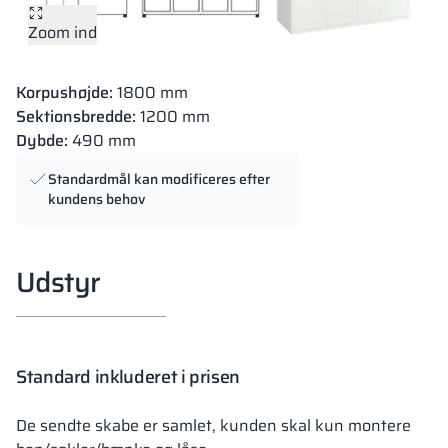
Zoom ind
Korpushøjde:
1800 mm
Sektionsbredde:
1200 mm
Dybde:
490 mm
Standardmål kan modificeres efter
kundens behov
Udstyr
Standard inkluderet i prisen
De sendte skabe er samlet, kunden skal kun montere