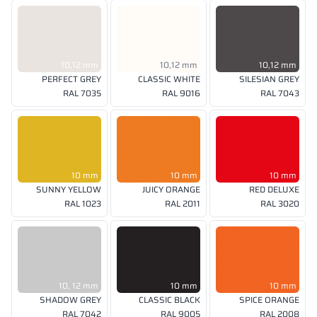
10,12 mm
10,12 mm
10,12 mm
PERFECT GREY
CLASSIC WHITE
SILESIAN GREY
RAL 7035
RAL 9016
RAL 7043
10 mm
10 mm
10 mm
SUNNY YELLOW
JUICY ORANGE
RED DELUXE
RAL 1023
RAL 2011
RAL 3020
10, 12 mm
10 mm
10 mm
SHADOW GREY
CLASSIC BLACK
SPICE ORANGE
RAL 7042
RAL 9005
RAL 2008