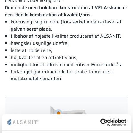
ben/sokler/bænke og låse.
Den enkle men holdbare konstruktion af VELA-skabe er
den ideelle kombination af kvalitet/pris.
korpus og valgfrit døre (forstærket indefra) lavet af
galvaniseret plade
,
tilbehør af højeste kvalitet produceret af ALSANIT.
hængsler usynlige udefra,
lette at holde rene,
høj kvalitet til en attraktiv pris,
mulighed for at udruste med enhver Euro-Lock lås.
forlænget garantiperiode for skabe fremstillet i
metal+metal-varianten