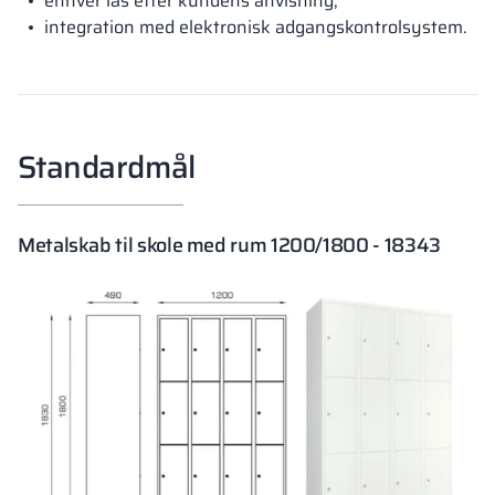
enhver lås efter kundens anvisning,
integration med elektronisk adgangskontrolsystem.
Standardmål
Metalskab til skole med rum 1200/1800 - 18343