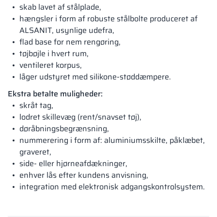
skab lavet af stålplade,
hængsler i form af robuste stålbolte produceret af
ALSANIT, usynlige udefra,
flad base for nem rengøring,
tøjbøjle i hvert rum,
ventileret korpus,
låger udstyret med silikone-støddæmpere.
Ekstra betalte muligheder:
skråt tag,
lodret skillevæg (rent/snavset tøj),
døråbningsbegrænsning,
nummerering i form af: aluminiumsskilte, påklæbet,
graveret,
side- eller hjørneafdækninger,
enhver lås efter kundens anvisning,
integration med elektronisk adgangskontrolsystem.