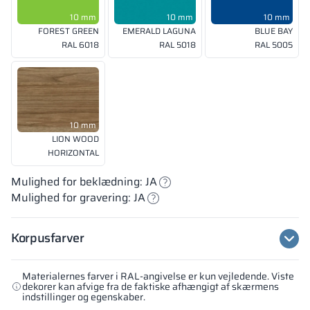
10 mm
10 mm
10 mm
FOREST GREEN
EMERALD LAGUNA
BLUE BAY
RAL 6018
RAL 5018
RAL 5005
10 mm
LION WOOD
HORIZONTAL
Mulighed for beklædning: JA
Mulighed for gravering: JA
Korpusfarver
Materialernes farver i RAL-angivelse er kun vejledende. Viste
dekorer kan afvige fra de faktiske afhængigt af skærmens
indstillinger og egenskaber.