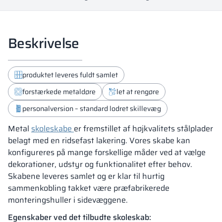
Beskrivelse
produktet leveres fuldt samlet
forstærkede metaldøre
let at rengøre
personalversion – standard lodret skillevæg
Metal
skoleskabe
er fremstillet af højkvalitets stålplader
belagt med en ridsefast lakering. Vores skabe kan
konfigureres på mange forskellige måder ved at vælge
dekorationer, udstyr og funktionalitet efter behov.
Skabene leveres samlet og er klar til hurtig
sammenkobling takket være præfabrikerede
monteringshuller i sidevæggene.
Egenskaber ved det tilbudte skoleskab: