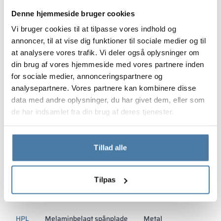
Denne hjemmeside bruger cookies
Vi bruger cookies til at tilpasse vores indhold og
annoncer, til at vise dig funktioner til sociale medier og til
at analysere vores trafik. Vi deler også oplysninger om
din brug af vores hjemmeside med vores partnere inden
for sociale medier, annonceringspartnere og
analysepartnere. Vores partnere kan kombinere disse
data med andre oplysninger, du har givet dem, eller som
de har indsamlet fra din brug af deres tjenester.
Tillad alle
Materialer og farver
Tilpas
HPL
Melaminbelagt spånplade
Metal