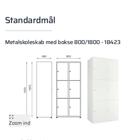
Standardmål
Metalskoleskab med bokse 800/1800 - 18423
Zoom ind