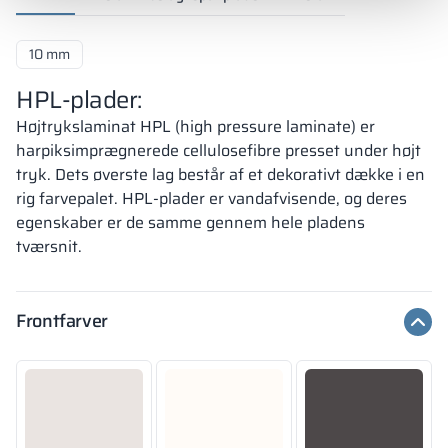
10 mm
HPL-plader:
Højtrykslaminat HPL (high pressure laminate) er
harpiksimprægnerede cellulosefibre presset under højt
tryk. Dets øverste lag består af et dekorativt dække i en
rig farvepalet. HPL-plader er vandafvisende, og deres
egenskaber er de samme gennem hele pladens
tværsnit.
Frontfarver