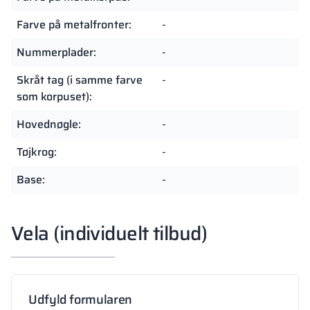
Farve på metalfronter:
-
Nummerplader:
-
Skråt tag (i samme farve
-
som korpuset):
Hovednøgle:
-
Tøjkrog:
-
Base:
-
Vela (individuelt tilbud)
Udfyld formularen