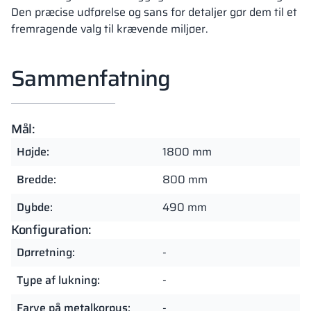
Den præcise udførelse og sans for detaljer gør dem til et
fremragende valg til krævende miljøer.
Sammenfatning
Mål:
Højde:
1800 mm
Bredde:
800 mm
Dybde:
490 mm
Konfiguration:
Dørretning:
-
Type af lukning:
-
Farve på metalkorpus:
-