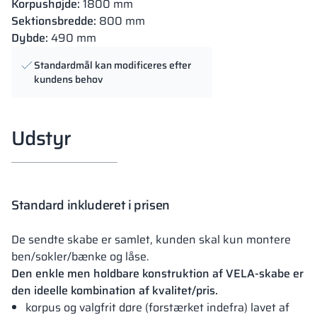
Korpushøjde:
1800 mm
Sektionsbredde:
800 mm
Dybde:
490 mm
Standardmål kan modificeres efter
kundens behov
Udstyr
Standard inkluderet i prisen
De sendte skabe er samlet, kunden skal kun montere
ben/sokler/bænke og låse.
Den enkle men holdbare konstruktion af VELA-skabe er
den ideelle kombination af kvalitet/pris.
korpus og valgfrit døre (forstærket indefra) lavet af