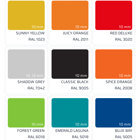
10 mm
10 mm
10 mm
SUNNY YELLOW
JUICY ORANGE
RED DELUXE
RAL 1023
RAL 2011
RAL 3020
10, 12 mm
10 mm
10 mm
SHADOW GREY
CLASSIC BLACK
SPICE ORANGE
RAL 7042
RAL 9005
RAL 2008
10 mm
10 mm
10 mm
FOREST GREEN
EMERALD LAGUNA
BLUE BAY
RAL 6018
RAL 5018
RAL 5005