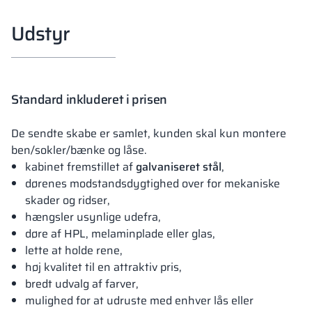
Udstyr
Standard inkluderet i prisen
De sendte skabe er samlet, kunden skal kun montere
ben/sokler/bænke og låse.
kabinet fremstillet af
galvaniseret stål
,
dørenes modstandsdygtighed over for mekaniske
skader og ridser,
hængsler usynlige udefra,
døre af HPL, melaminplade eller glas,
lette at holde rene,
høj kvalitet til en attraktiv pris,
bredt udvalg af farver,
mulighed for at udruste med enhver lås eller