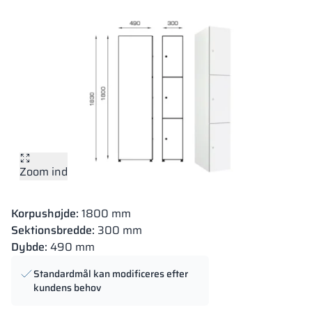
Zoom ind
Korpushøjde:
1800 mm
Sektionsbredde:
300 mm
Dybde:
490 mm
Standardmål kan modificeres efter
kundens behov