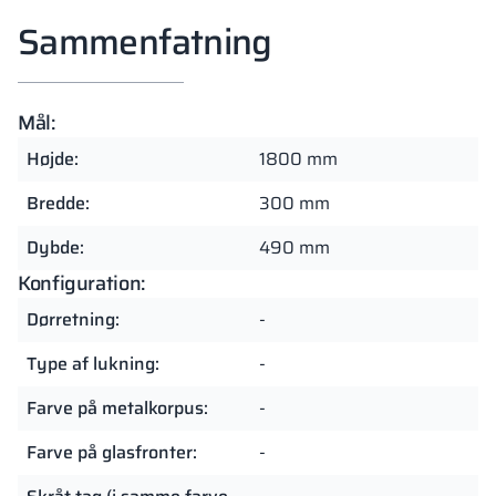
Sammenfatning
Mål:
Højde:
1800 mm
Bredde:
300 mm
Dybde:
490 mm
Konfiguration:
Dørretning:
-
Type af lukning:
-
Farve på metalkorpus:
-
Farve på glasfronter:
-