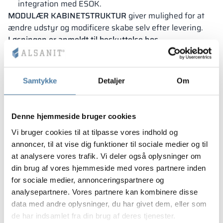
integration med ESOK.
MODULÆR KABINETSTRUKTUR
giver mulighed for at
ændre udstyr og modificere skabe selv efter levering.
Løsningen er anmeldt til beskyttelse hos
Patentkontoret.
Samtykke
Detaljer
Om
Denne hjemmeside bruger cookies
Vi bruger cookies til at tilpasse vores indhold og
annoncer, til at vise dig funktioner til sociale medier og til
at analysere vores trafik. Vi deler også oplysninger om
din brug af vores hjemmeside med vores partnere inden
for sociale medier, annonceringspartnere og
analysepartnere. Vores partnere kan kombinere disse
data med andre oplysninger, du har givet dem, eller som
de har indsamlet fra din brug af deres tjenester.