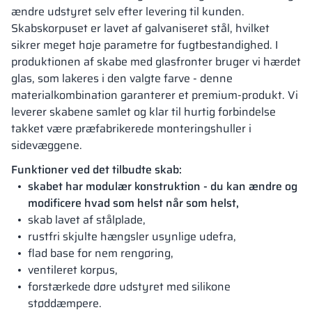
ændre udstyret selv efter levering til kunden.
Skabskorpuset er lavet af galvaniseret stål, hvilket
sikrer meget høje parametre for fugtbestandighed. I
produktionen af skabe med glasfronter bruger vi hærdet
glas, som lakeres i den valgte farve - denne
materialkombination garanterer et premium-produkt. Vi
leverer skabene samlet og klar til hurtig forbindelse
takket være præfabrikerede monteringshuller i
sidevæggene.
Funktioner ved det tilbudte skab:
skabet har modulær konstruktion - du kan ændre og
modificere hvad som helst når som helst,
skab lavet af stålplade,
rustfri skjulte hængsler usynlige udefra,
flad base for nem rengøring,
ventileret korpus,
forstærkede døre udstyret med silikone
støddæmpere.