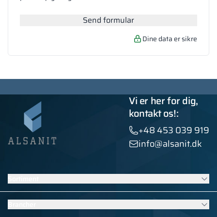
Send formular
Dine data er sikre
Vi er her for dig,
kontakt os!:
+48 453 039 919
info@alsanit.dk
Sortiment
Skabe
Brancher
Sanitære kabiner