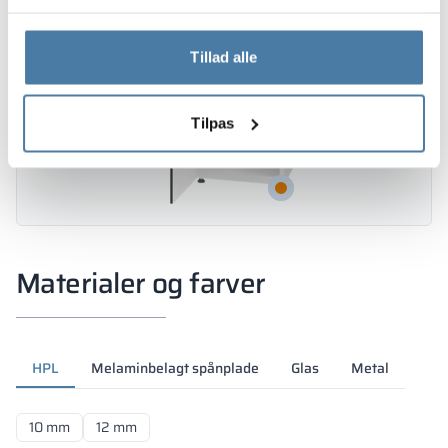
Tillad alle
Tilpas
Materialer og farver
HPL
Melaminbelagt spånplade
Glas
Metal
10 mm
12 mm