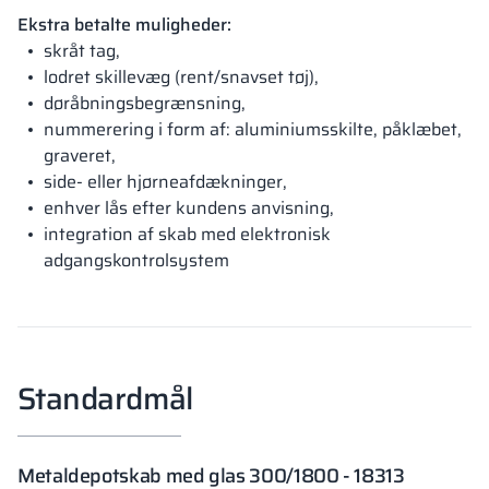
Ekstra betalte muligheder:
skråt tag,
lodret skillevæg (rent/snavset tøj),
døråbningsbegrænsning,
nummerering i form af: aluminiumsskilte, påklæbet,
graveret,
side- eller hjørneafdækninger,
enhver lås efter kundens anvisning,
integration af skab med elektronisk
adgangskontrolsystem
Standardmål
Metaldepotskab med glas 300/1800 - 18313