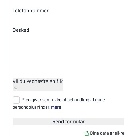
Telefonnummer
Besked
Vil du vedhæfte en fil?
Vedhæft filer
*Jeg giver samtykke til behandling af mine
Søg
personoplysninger.
mere
Send formular
Dine data er sikre