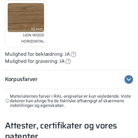
10 mm
LION WOOD
HORIZONTAL
Mulighed for beklædning: JA
Mulighed for gravering: JA
Korpusfarver
Materialernes farver i RAL-angivelse er kun vejledende. Viste
dekorer kan afvige fra de faktiske afhængigt af skærmens
indstillinger og egenskaber.
Attester, certifikater og vores
patenter