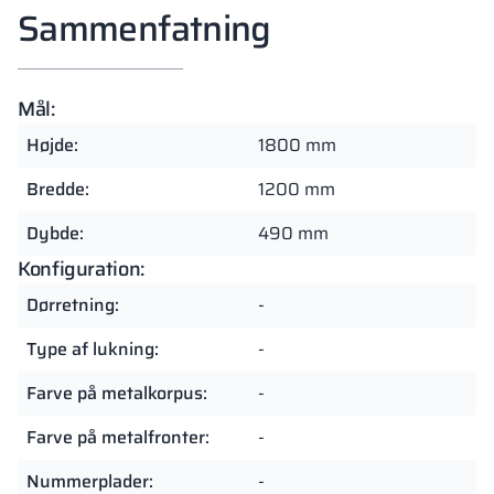
Sammenfatning
Mål:
Højde:
1800 mm
Bredde:
1200 mm
Dybde:
490 mm
Konfiguration:
Dørretning:
-
Type af lukning:
-
Farve på metalkorpus:
-
Farve på metalfronter:
-
Nummerplader:
-