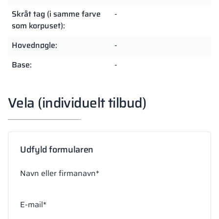
Skråt tag (i samme farve
-
som korpuset):
Hovednøgle:
-
Base:
-
Vela (individuelt tilbud)
Udfyld formularen
Navn eller firmanavn*
E-mail*