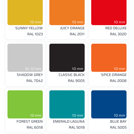
10 mm
10 mm
10 mm
SUNNY YELLOW
JUICY ORANGE
RED DELUXE
RAL 1023
RAL 2011
RAL 3020
10, 12 mm
10 mm
10 mm
SHADOW GREY
CLASSIC BLACK
SPICE ORANGE
RAL 7042
RAL 9005
RAL 2008
10 mm
10 mm
10 mm
FOREST GREEN
EMERALD LAGUNA
BLUE BAY
RAL 6018
RAL 5018
RAL 5005