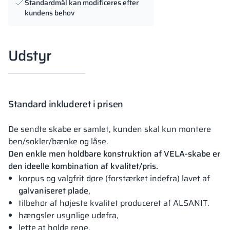
Standardmål kan modificeres efter
kundens behov
Udstyr
Standard inkluderet i prisen
De sendte skabe er samlet, kunden skal kun montere
ben/sokler/bænke og låse.
Den enkle men holdbare konstruktion af VELA-skabe er
den ideelle kombination af kvalitet/pris.
korpus og valgfrit døre (forstærket indefra) lavet af
galvaniseret plade
,
tilbehør af højeste kvalitet produceret af ALSANIT.
hængsler usynlige udefra,
lette at holde rene,