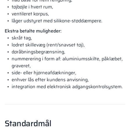
tøjbøjle i hvert rum,
ventileret korpus,
låger udstyret med silikone-støddæmpere.
Ekstra betalte muligheder:
skråt tag,
lodret skillevæg (rent/snavset tøj),
døråbningsbegrænsning,
nummerering i form af: aluminiumsskilte, påklæbet,
graveret,
side- eller hjørneafdækninger,
enhver lås efter kundens anvisning,
integration med elektronisk adgangskontrolsystem.
Standardmål