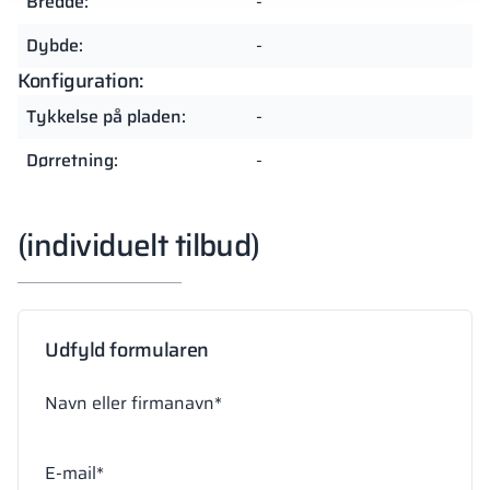
Bredde:
-
Dybde:
-
Konfiguration:
Tykkelse på pladen:
-
Dørretning:
-
(individuelt tilbud)
Udfyld formularen
Navn eller firmanavn*
E-mail*