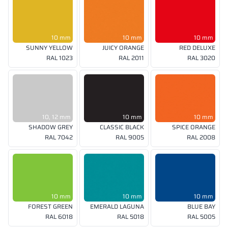
10 mm
10 mm
10 mm
SUNNY YELLOW
JUICY ORANGE
RED DELUXE
RAL 1023
RAL 2011
RAL 3020
10, 12 mm
10 mm
10 mm
SHADOW GREY
CLASSIC BLACK
SPICE ORANGE
RAL 7042
RAL 9005
RAL 2008
10 mm
10 mm
10 mm
FOREST GREEN
EMERALD LAGUNA
BLUE BAY
RAL 6018
RAL 5018
RAL 5005