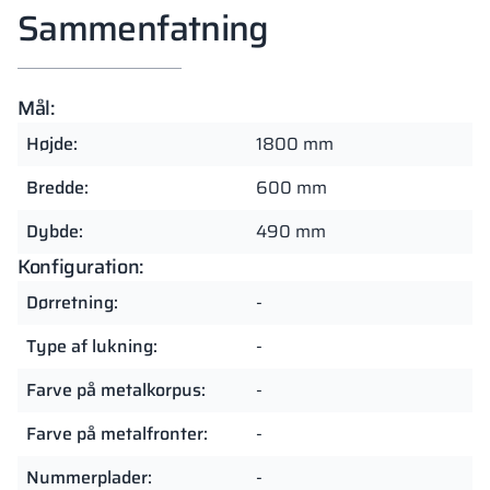
Sammenfatning
Mål:
Højde:
1800 mm
Bredde:
600 mm
Dybde:
490 mm
Konfiguration:
Dørretning:
-
Type af lukning:
-
Farve på metalkorpus:
-
Farve på metalfronter:
-
Nummerplader:
-