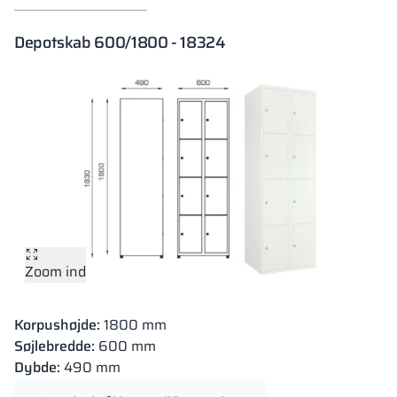
Depotskab 600/1800 - 18324
Zoom ind
Korpushøjde:
1800 mm
Søjlebredde:
600 mm
Dybde:
490 mm