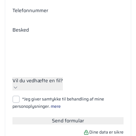
Telefonnummer
Besked
Vil du vedhæfte en fil?
Vedhæft filer
*Jeg giver samtykke til behandling af mine
Søg
personoplysninger.
mere
Send formular
Dine data er sikre