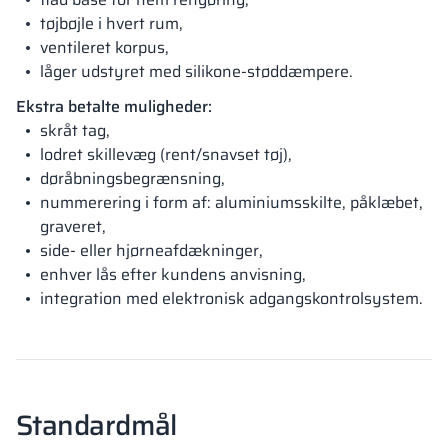
tøjbøjle i hvert rum,
ventileret korpus,
låger udstyret med silikone-støddæmpere.
Ekstra betalte muligheder:
skråt tag,
lodret skillevæg (rent/snavset tøj),
døråbningsbegrænsning,
nummerering i form af: aluminiumsskilte, påklæbet,
graveret,
side- eller hjørneafdækninger,
enhver lås efter kundens anvisning,
integration med elektronisk adgangskontrolsystem.
Standardmål