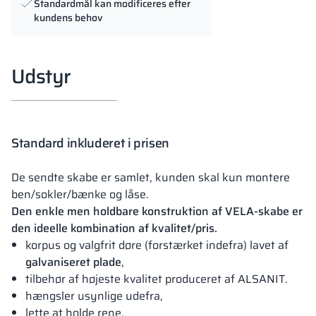
Standardmål kan modificeres efter
kundens behov
Udstyr
Standard inkluderet i prisen
De sendte skabe er samlet, kunden skal kun montere
ben/sokler/bænke og låse.
Den enkle men holdbare konstruktion af VELA-skabe er
den ideelle kombination af kvalitet/pris.
korpus og valgfrit døre (forstærket indefra) lavet af
galvaniseret plade
,
tilbehør af højeste kvalitet produceret af ALSANIT.
hængsler usynlige udefra,
lette at holde rene,