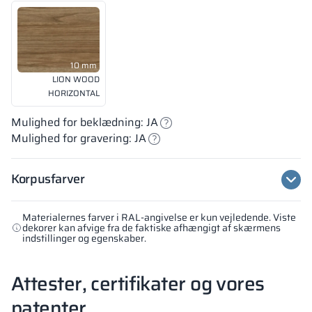
10 mm
LION WOOD
HORIZONTAL
Mulighed for beklædning: JA
Mulighed for gravering: JA
Korpusfarver
Materialernes farver i RAL-angivelse er kun vejledende. Viste
dekorer kan afvige fra de faktiske afhængigt af skærmens
indstillinger og egenskaber.
Attester, certifikater og vores
patenter