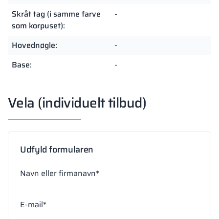
Skråt tag (i samme farve
-
som korpuset):
Hovednøgle:
-
Base:
-
Vela (individuelt tilbud)
Udfyld formularen
Navn eller firmanavn*
E-mail*