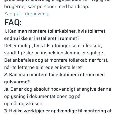
brugerne, især personer med handicap.
Zapytaj – doradzimy!
FAQ:
1. Kan man montere toiletkabiner, hvis toilettet
endnu ikke er installeret i rummet?
Det er muligt, hvis tilslutninger som afløbsrør,
vandtilførsler og inspektionslemme er synlige.
Det anbefales dog at montere toiletkabiner først,
når toiletterne allerede er installeret.
2. Kan man montere toiletkabiner i et rum med
gulvvarme?
Ja. Det er dog absolut nødvendigt at angive denne
oplysning i dokumentationen og på
opmålingsskitsen.
3. Hvilke værktøjer er nødvendige til montering af