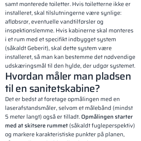
samt monterede toiletter. Hvis toiletterne ikke er
installeret, skal tilslutningerne være synlige:
afløbsrør, eventuelle vandtilførsler og
inspektionslemme. Hvis kabinerne skal monteres
i et rum med et specifikt indbygget system
(såkaldt Geberit), skal dette system være
installeret, så man kan bestemme det nødvendige
udskæringsmål til den hylde, der udgør systemet.
Hvordan måler man pladsen
til en sanitetskabine?
Det er bedst at foretage opmålingen med en
laserafstandsmåler, selvom et målebånd (mindst
5 meter langt) også er tilladt.
Opmålingen starter
med at skitsere rummet
(såkaldt fugleperspektiv)
og markere karakteristiske punkter på planen,