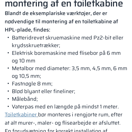
montering af en toiletkabine
Blandt de eksemplariske værktøjer, der er
nødvendige til montering af en toiletkabine af
HPL-plade, findes:
Batteridrevet skruemaskine med Pz2-bit eller
krydsskruetrækker;
Elektrisk boremaskine med flisebor på 6 mm
og 10 mm
Metalbor med diameter: 3,5 mm, 4,5 mm, 6 mm
og 10,5 mm;
Fastnøgle 8 mm;
Blød blyant eller fineliner;
Målebånd;
Vaterpas med en længde på mindst 1 meter.
Toiletkabiner
bør monteres i rengjorte rum, efter
at alt murer-, maler- og flisearbejde er afsluttet.
En forudsætning for korrekt installation af