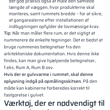
det god praksis også at måle den samlede
længde af væggen, hvor produkterne skal
monteres, samt rummets bredde – for at sikre,
at gangarealerne efter installationen af
indbygningen opfylder de lovmæssige krav.
Tip:
Når man måler flere rum, er det vigtigt at
nummerere de enkelte tegninger. Det er bedst at
bruge rummenes betegnelser fra den
arkitektoniske dokumentation. Hvis denne ikke
findes, kan man give hjælpende betegnelser,
f.eks. Rum A, Rum B osv.
Hvis der er gulvvarme i rummet, skal denne
oplysning indgå på opmålingsskitsen.
På den
måde kan kabinerne forberedes korrekt til
fastgørelse i gulvet.
Værktøj, der er nødvendigt til