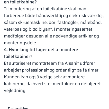
en toiletkabine?
Til montering af en toiletkabine skal man
forberede både håndværktøj og elektrisk værktøj,
såsom skruemaskine, bor, fastnøgler, målebånd,
vaterpas og blød blyant. I monteringssættet
medfølger desuden alle nødvendige artikler og
monteringsdele.
4. Hvor lang tid tager det at montere
toiletkabiner?
Et autoriseret montørteam fra Alsanit udfører
arbejdet professionelt og ordentligt på få timer.
Kunden kan også vælge selv at montere
kabinerne, da hvert sæt medfølger en detaljeret
vejledning.
Del artiklen