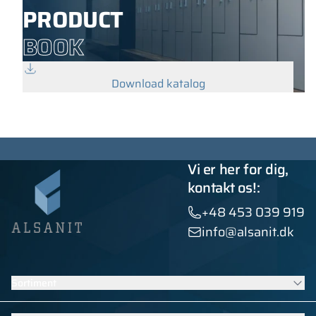
PRODUCT
BOOK
Download katalog
Vi er her for dig,
kontakt os!:
+48 453 039 919
info@alsanit.dk
Sortiment
Skabe