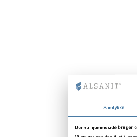
Samtykke
Denne hjemmeside bruger c
Vi bruger cookies til at tilpas