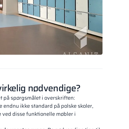
 virkelig nødvendige?
t på spørgsmålet i overskriften:
e endnu ikke standard på polske skoler,
 ved disse funktionelle møbler i