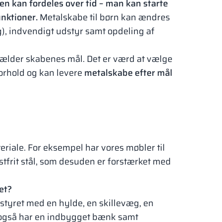
en kan fordeles over tid – man kan starte
unktioner.
Metalskabe til børn kan ændres
), indvendigt udstyr samt opdeling af
 gælder skabenes mål. Det er værd at vælge
forhold og kan levere
metalskabe efter mål
eriale. For eksempel har vores møbler til
ustfrit stål, som desuden er forstærket med
et?
dstyret med en hylde, en skillevæg, en
de også har en indbygget bænk samt