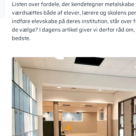
Listen over fordele, der kendetegner metalskabe ti
værdsættes både af elever, lærere og skolens pers
indføre elevskabe på deres institution, står over 
de vælge? I dagens artikel giver vi derfor råd om, 
bedste.