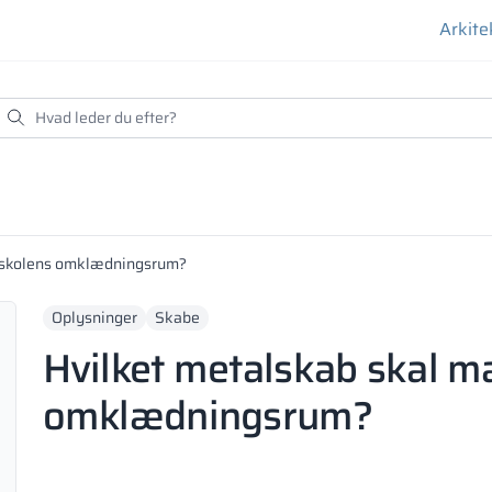
Arkite
l skolens omklædningsrum?
Oplysninger
Skabe
Hvilket metalskab skal ma
omklædningsrum?