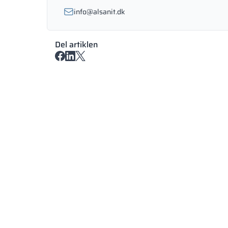
info@alsanit.dk
Del artiklen