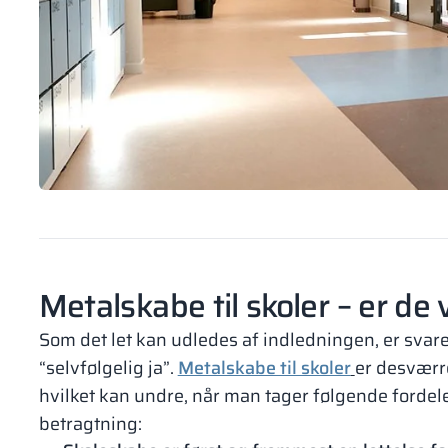
Metalskabe til skoler – er de
Som det let kan udledes af indledningen, er svare
“selvfølgelig ja”.
Metalskabe til skoler
er desværr
hvilket kan undre, når man tager følgende fordele
betragtning: