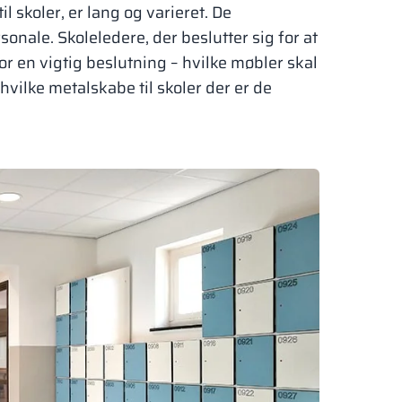
l skoler, er lang og varieret. De
onale. Skoleledere, der beslutter sig for at
for en vigtig beslutning – hvilke møbler skal
hvilke metalskabe til skoler der er de