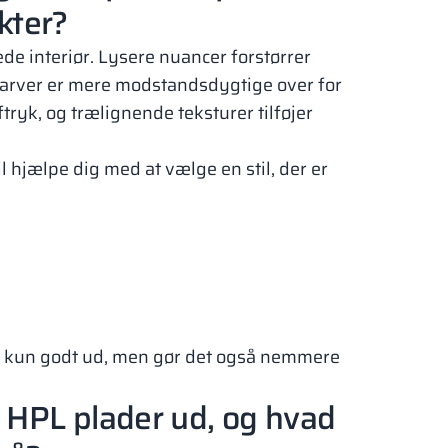
kter?
 interiør. Lysere nuancer forstørrer
 farver er mere modstandsdygtige over for
tryk, og trælignende teksturer tilføjer
l hjælpe dig med at vælge en stil, der er
ke kun godt ud, men gør det også nemmere
 ​​HPL plader ud, og hvad