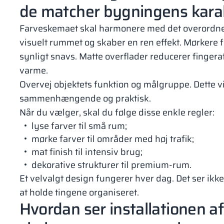
de matcher bygningens kara
Farveskemaet skal harmonere med det overordnede
visuelt rummet og skaber en ren effekt. Mørkere
synligt snavs. Matte overflader reducerer fingeraf
varme.
Overvej objektets funktion og målgruppe. Dette vi
sammenhængende og praktisk.
Når du vælger, skal du følge disse enkle regler:
lyse farver til små rum;
mørke farver til områder med høj trafik;
mat finish til intensiv brug;
dekorative strukturer til premium-rum.
Et velvalgt design fungerer hver dag. Det ser ik
at holde tingene organiseret.
Hvordan ser installationen af