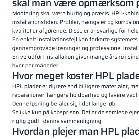
skal man være opmærksom 
Montering skal være hurtig og præcis. HPL-kabin
installationstiden. Profiler, hængsler og korrosi
kvalitet er afgørende. Disse er ansvarlige for hele
En enkelt installationsfejl kan forkorte systemets 
gennemprøvede løsninger og professionel install
En veludført installation giver mange års ro i si
hver par måneder.
Hvor meget koster HPL plade
HPL plader er dyrere end billigere materialer, me
reparationer, længere holdbarhed og lavere ved
Denne løsning betaler sig i det lange løb.
Se ikke kun på købsprisen. Det er de samlede ejer
rigtig godt i denne sammenligning.
Hvordan plejer man HPL plade