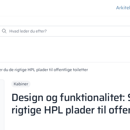
Arkite
 du de rigtige HPL plader til offentlige toiletter
Kabiner
Design og funktionalitet:
rigtige HPL plader til offen