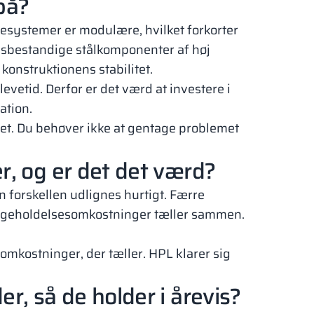
på?
esystemer er modulære, hvilket forkorter
onsbestandige stålkomponenter af høj
 konstruktionens stabilitet.
levetid. Derfor er det værd at investere i
ation.
ndet. Du behøver ikke at gentage problemet
r, og er det det værd?
n forskellen udlignes hurtigt. Færre
ligeholdelsesomkostninger tæller sammen.
omkostninger, der tæller. HPL klarer sig
r, så de holder i årevis?