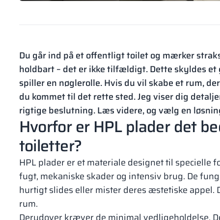
Du går ind på et offentligt toilet og mærker strak
holdbart – det er ikke tilfældigt. Dette skyldes e
spiller en nøglerolle. Hvis du vil skabe et rum, de
du kommet til det rette sted. Jeg viser dig detalj
rigtige beslutning. Læs videre, og vælg en løsnin
Hvorfor er HPL plader det bed
toiletter?
HPL plader er et materiale designet til specielle
fugt, mekaniske skader og intensiv brug. De fung
hurtigt slides eller mister deres æstetiske appel.
rum.
Derudover kræver de minimal vedligeholdelse. De