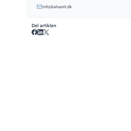
info@alsanit.dk
Del artiklen