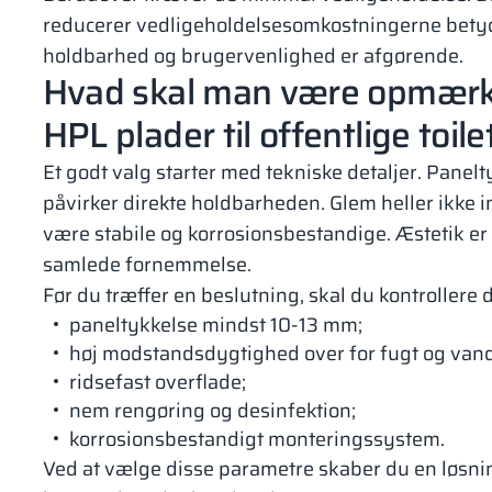
reducerer vedligeholdelsesomkostningerne betydel
holdbarhed og brugervenlighed er afgørende.
Hvad skal man være opmærk
HPL plader til offentlige toile
Et godt valg starter med tekniske detaljer. Panelt
påvirker direkte holdbarheden. Glem heller ikke i
være stabile og korrosionsbestandige. Æstetik er
samlede fornemmelse.
Før du træffer en beslutning, skal du kontrollere
paneltykkelse mindst 10-13 mm;
høj modstandsdygtighed over for fugt og vand
ridsefast overflade;
nem rengøring og desinfektion;
korrosionsbestandigt monteringssystem.
Ved at vælge disse parametre skaber du en løsnin